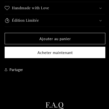
Handmade with Love
Édition Limitée
Ajouter au panier
Acheter maintenant
Partager
F.A.Q