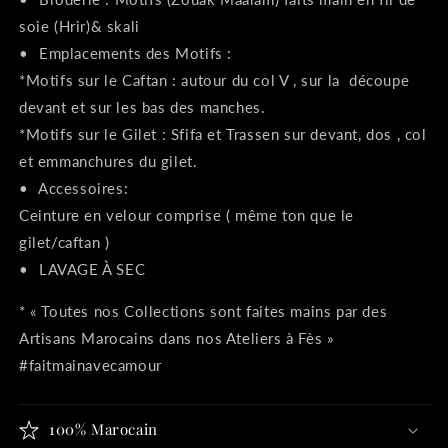
soie (Hrir)& skali
•⁠ ⁠Emplacements des Motifs :
*Motifs sur le Caftan : autour du col V , sur la découpe
devant et sur les bas des manches.
*Motifs sur le Gilet : Sfifa et Trassen sur devant, dos , col
et emmanchures du gilet.
•⁠ ⁠Accessoires:
Ceinture en velour comprise ( même ton que le
gilet/caftan )
•⁠ ⁠LAVAGE À SEC
* « Toutes nos Collections sont faites mains par des
Artisans Marocains dans nos Ateliers à Fès »
#faitmainavecamour
100% Marocain