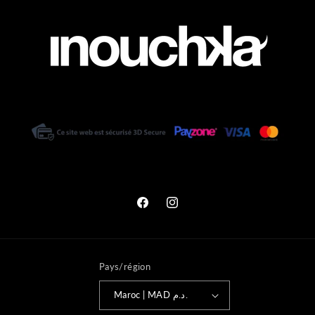
Facebook
Instagram
Pays/région
Maroc | MAD د.م.